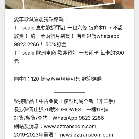
愛車珍藏豈能獨缺路軌！
TT scale 直軌歡迎預訂 一包六條 每條$11 ，不設
散賣！ 約一至兩個月到貨！ 有興趣請whatsapp
9823 2286！ 50%訂金
TT scale 歐洲車廂 歡迎預訂 一套兩卡 每卡約300
元
圖中1：120 捷克客車現貨可售 歡迎選購
堅持新品！中古免問！模型均屬全新（非二手）
長沙灣青山道76號SOHOWEST 一樓118鋪
訂貨/留貨/查詢：WhatsApp 9823 2286
網站及消息：www.eztranscom.com
2019-2023年重溫： news.eztranscom.com