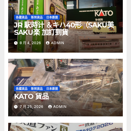
各國貨品
新到貨品
日本鉄道
JR 駅時计 ＆キハ40形（SAKU美
SAKU楽 加訂到貨
8 月 4, 2026
ADMIN
各國貨品
新到貨品
日本鉄道
KATO 貨品
7 月 25, 2026
ADMIN