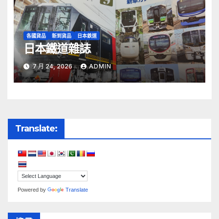
各國貨品
新到貨品
日本鉄道
日本鐵道雜誌
7 月 24, 2026
ADMIN
Translate:
Powered by
Translate