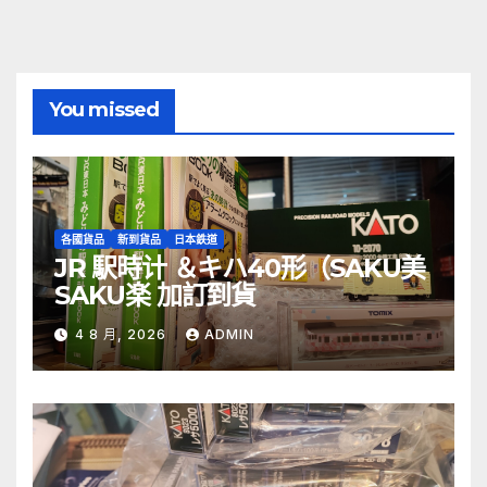
You missed
各國貨品
新到貨品
日本鉄道
JR 駅時计 ＆キハ40形（SAKU美
SAKU楽 加訂到貨
4 8 月, 2026
ADMIN