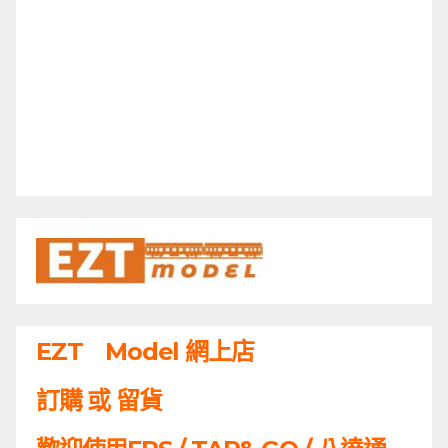
EZT Model 網上店
訂購 或 留貨