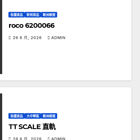
各國貨品
新到貨品
歐洲鉄道
roco 6200066
26 6 月, 2026
ADMIN
各國貨品
大中華區
歐洲鉄道
TT SCALE 直軌
26 6 月, 2026
ADMIN