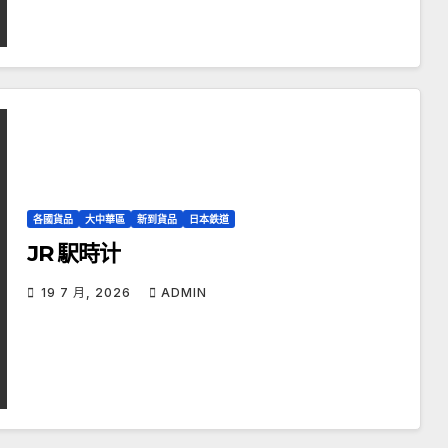
各國貨品
大中華區
新到貨品
日本鉄道
JR 駅時计
19 7 月, 2026
ADMIN