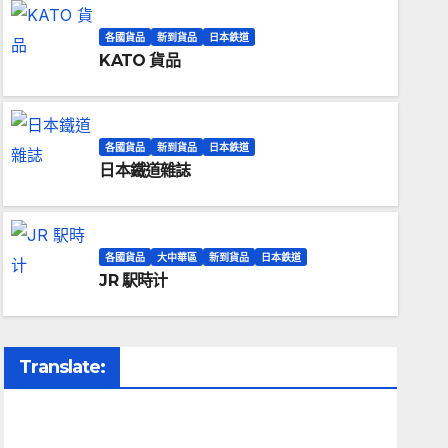
各國貨品
新到貨品
日本鉄道
KATO 貨品
各國貨品
新到貨品
日本鉄道
日本鐵道雜誌
各國貨品
大中華區
新到貨品
日本鉄道
JR 駅時计
Translate: