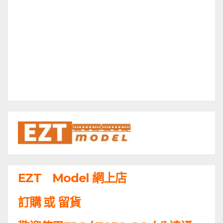
EZT Model 網上店
訂購 或 留貨