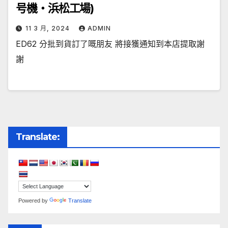
号機・浜松工場)
11 3 月, 2024
ADMIN
ED62 分批到貨訂了嘅朋友 將接獲通知到本店提取謝
謝
Translate:
Powered by
Translate