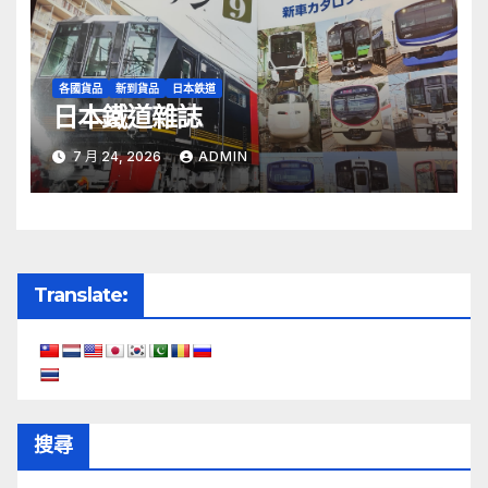
各國貨品
新到貨品
日本鉄道
日本鐵道雜誌
7 月 24, 2026
ADMIN
Translate:
搜尋