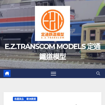
Skip
to
content
E.Z.TRANSCOM MODELS 定通
鐵道模型
各國貨品
歐洲鉄道