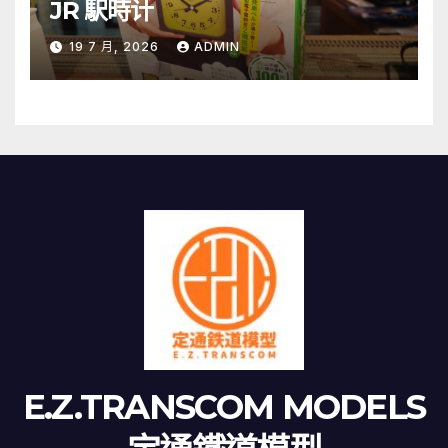
JR 駅時计
19 7 月, 2026
ADMIN
E.Z.TRANSCOM MODELS