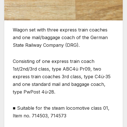
Wagon set with three express train coaches
and one mail/baggage coach of the German
State Railway Company (DRG).
Consisting of one express train coach
1st/2nd/3rd class, type ABC4ü Pr09, two
express train coaches 3rd class, type C4ü-35
and one standard mail and baggage coach,
type PwPost 4ü-28.
■ Suitable for the steam locomotive class 01,
Item no. 714503, 714573