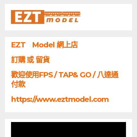
EZT Model 網上店
訂購 或 留貨
歡迎使用FPS / TAP& GO / 八達通
付款
https://www.eztmodel.com