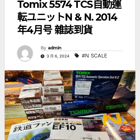
Tomix 5574 TCS自動運
転ユニットN & N. 2014
年4月号 雜誌到貨
By
admin
#N SCALE
3 月 6, 2024