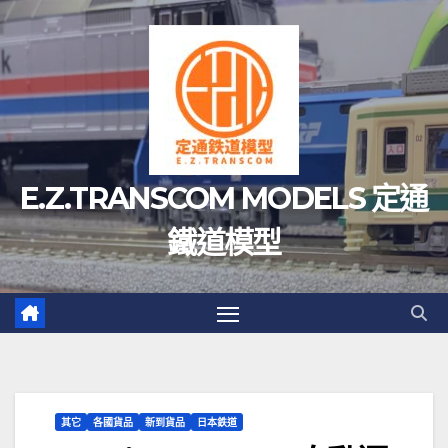
Skip
to
content
E.Z.TRANSCOM MODELS 定通
鐵道模型
其它
各國貨品
新到貨品
日本鉄道