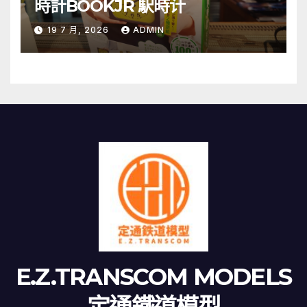
時計BOOKJR 駅時计
19 7 月, 2026
ADMIN
E.Z.TRANSCOM MODELS