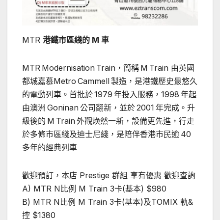
MTR
港鐵市區綫的 M 車
MTR Modernisation Train，簡稱 M Train 由英國
都城嘉慕Metro Cammell 製造，是港鐵歷史最悠久
的電動列車。首批於 1979 年投入服務，1998 年起
由澳洲 Goninan 公司翻新，並於 2001 年完成。升
級後的 M Train 外觀煥然一新，設備更先進，行走
於多條市區綫及迪士尼綫，是陪伴香港市民逾 40
多年的經典列車
歡迎預訂，本店 Prestige 群組 享有優惠 歡迎查詢
A) MTR N比例 M Train 3卡(基本) $980
B) MTR N比例 M Train 3卡(基本)及TOMIX 軌&
控 $1380