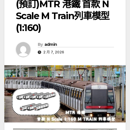
(預訂)MTR 港鐵 首款 N
Scale M Train列車模型
(1:160)
By
admin
2 月 7, 2026