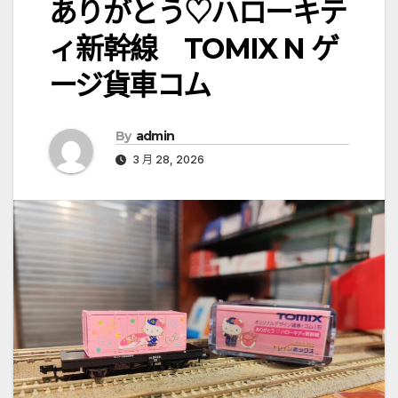
ありがとう♡ハローキテ
ィ新幹線 TOMIX N ゲ
ージ貨車コム
By
admin
3 月 28, 2026