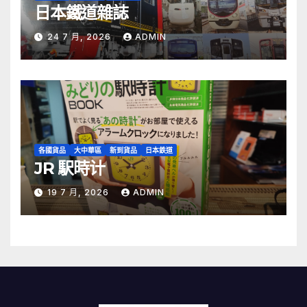
日本鐵道雜誌
24 7 月, 2026
ADMIN
各國貨品
大中華區
新到貨品
日本鉄道
JR 駅時计
19 7 月, 2026
ADMIN