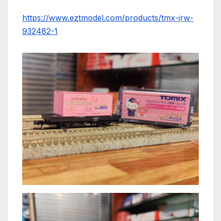
https://www.eztmodel.com/products/tmx-jrw-
932482-1