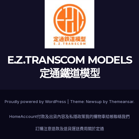
E.Z.TRANSCOM MODELS
定通鐵道模型
Proudly powered by WordPress
|
Theme:
Newsup
by
Themeansar
.
Home
Account
付款及出貨
內容及私隱政策
我的購物車
結帳
聯絡我們
訂購注意
退款及退貨
運送費用
關於定通