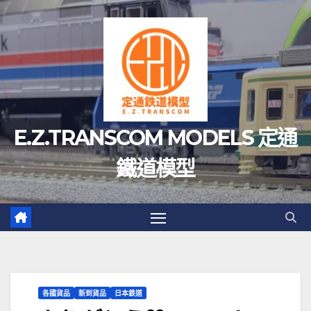
Skip
to
content
E.Z.TRANSCOM MODELS 定通
鐵道模型
各國貨品
新到貨品
日本鉄道