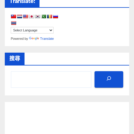
Translate:
Powered by
Translate
搜尋