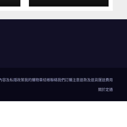
內容及私隱政策
我的購物車
結帳
聯絡我們
訂購注意
退款及退貨
運送費用
關於定通