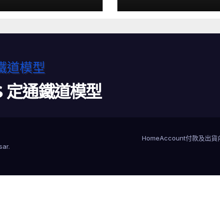
LS 定通鐵道模型
Home
Account
付款及出貨
sar
.