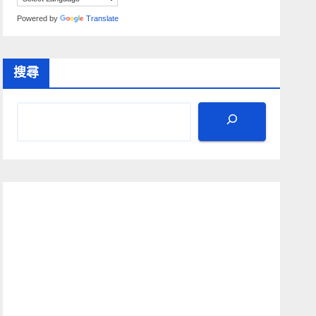
Powered by
Translate
搜尋