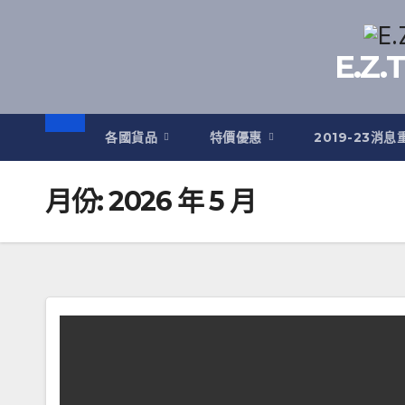
Skip
to
E.Z
content
各國貨品
特價優惠
2019-23消息
月份:
2026 年 5 月