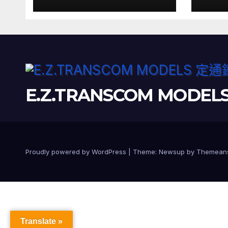
E.Z.TRANSCOM MODE
Proudly powered by WordPress
|
Theme:
Newsup
by
Themean
Translate »