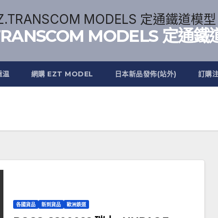
.TRANSCOM MODELS 定通
重温
網購 EZT MODEL
日本新品發佈(站外)
訂購
各國貨品
新到貨品
歐洲鉄道