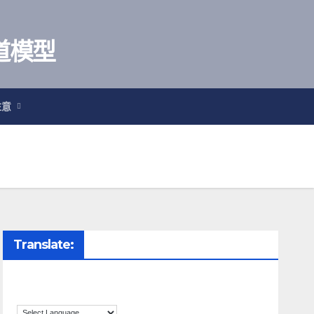
鐵道模型
注意
Translate: